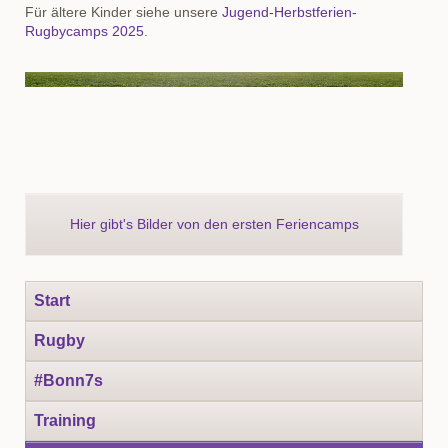
Für ältere Kinder siehe unsere
Jugend-Herbstferien-
Rugbycamps 2025
.
Hier gibt's Bilder von den ersten Feriencamps
Navigation
Start
überspringen
Rugby
#Bonn7s
Training