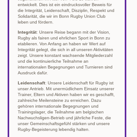
entwickelt. Dies ist ein eindrucksvoller Beweis für
die Integrität, Leidenschaft, Disziplin, Respekt und
Solidarität, die wir im Bonn Rugby Union Club
leben und fördern.
Integrität
: Unsere Reise begann mit der Vision,
Rugby als fairen und ehrlichen Sport in Bonn zu
etablieren. Von Anfang an haben wir Wert auf
Integrität gelegt, die sich in all unseren Aktivitäten
zeigt. Unsere konstant wachsende Mitgliederzahl
und die kontinuierliche Teilnahme an
internationalen Begegnungen und Turnieren sind
Ausdruck dafür.
Leidenschaft
: Unsere Leidenschaft für Rugby ist
unser Antrieb. Mit unermüdlichem Einsatz unserer
Trainer, Eltern und Aktiven haben wir es geschafft,
zahlreiche Meilensteine zu erreichen. Dazu
gehören internationale Begegnungen und
Trainingslager, die Teilnahme am belgischen
Nachwuchsligen-Betrieb und jährliche Feste, die
unser Gemeinschaftsgefühl stärken und unsere
Rugby-Begeisterung lebendig halten.