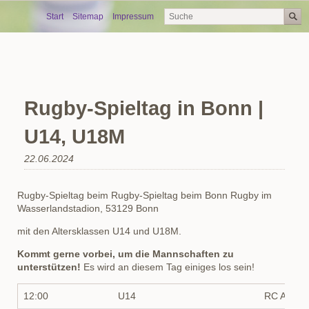
Skip
Start
Sitemap
Impressum
navigation
Rugby-Spieltag in Bonn |
U14, U18M
22.06.2024
Rugby-Spieltag beim Rugby-Spieltag beim Bonn Rugby im
Wasserlandstadion, 53129 Bonn
mit den Altersklassen U14 und U18M.
Kommt gerne vorbei, um die Mannschaften zu
unterstützen!
Es wird an diesem Tag einiges los sein!
12:00
U14
RC Aache