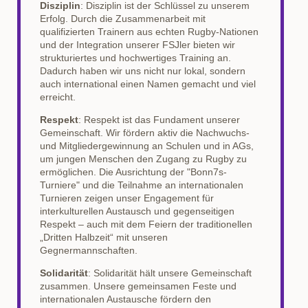
Disziplin
: Disziplin ist der Schlüssel zu unserem
Erfolg. Durch die Zusammenarbeit mit
qualifizierten Trainern aus echten Rugby-Nationen
und der Integration unserer FSJler bieten wir
strukturiertes und hochwertiges Training an.
Dadurch haben wir uns nicht nur lokal, sondern
auch international einen Namen gemacht und viel
erreicht.
Respekt
: Respekt ist das Fundament unserer
Gemeinschaft. Wir fördern aktiv die Nachwuchs-
und Mitgliedergewinnung an Schulen und in AGs,
um jungen Menschen den Zugang zu Rugby zu
ermöglichen. Die Ausrichtung der "Bonn7s-
Turniere" und die Teilnahme an internationalen
Turnieren zeigen unser Engagement für
interkulturellen Austausch und gegenseitigen
Respekt – auch mit dem Feiern der traditionellen
„Dritten Halbzeit“ mit unseren
Gegnermannschaften.
Solidarität
: Solidarität hält unsere Gemeinschaft
zusammen. Unsere gemeinsamen Feste und
internationalen Austausche fördern den