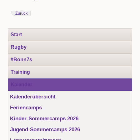
Zurück
Navigation
Start
überspringen
Rugby
#Bonn7s
Training
Kalender
Kalenderübersicht
Feriencamps
Kinder-Sommercamps 2026
Jugend-Sommercamps 2026