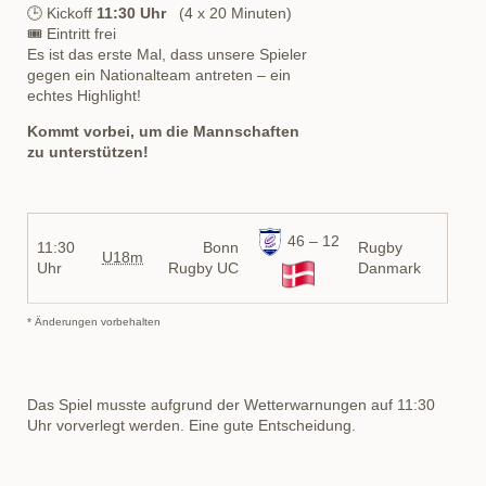
🕒 Kickoff
11:30 Uhr
(4 x 20 Minuten)
🎟 Eintritt frei
Es ist das erste Mal, dass unsere Spieler
gegen ein Nationalteam antreten – ein
echtes Highlight!
Kommt vorbei, um die Mannschaften
zu unterstützen!
46 – 12
11:30
Bonn
Rugby
U18m
Uhr
Rugby UC
Danmark
* Änderungen vorbehalten
Das Spiel musste aufgrund der Wetterwarnungen auf 11:30
Uhr vorverlegt werden. Eine gute Entscheidung.