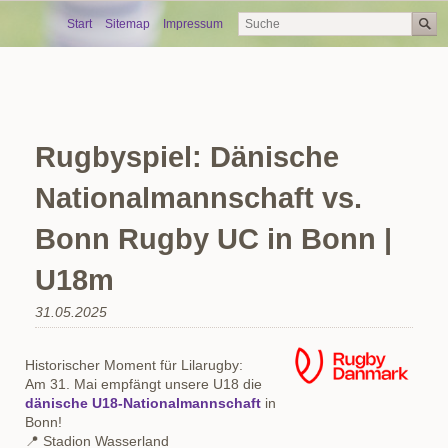
Skip
Start
Sitemap
Impressum
navigation
Rugbyspiel: Dänische
Nationalmannschaft vs.
Bonn Rugby UC in Bonn |
U18m
31.05.2025
Historischer Moment für Lilarugby:
Am 31. Mai empfängt unsere U18 die
dänische U18-Nationalmannschaft
in
Bonn!
📍 Stadion Wasserland