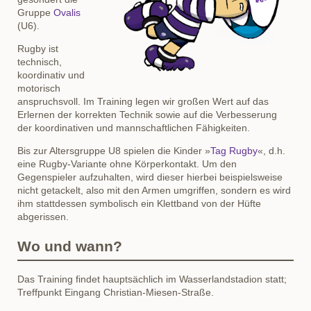
Gruppe
Ovalis
(U6).
Rugby ist
technisch,
koordinativ und
motorisch
anspruchsvoll. Im Training legen wir großen Wert auf das
Erlernen der korrekten Technik sowie auf die Verbesserung
der koordinativen und mannschaftlichen Fähigkeiten.
Bis zur Altersgruppe U8 spielen die Kinder »
Tag Rugby
«, d.h.
eine Rugby-Variante ohne Körperkontakt. Um den
Gegenspieler aufzuhalten, wird dieser hierbei beispielsweise
nicht getackelt, also mit den Armen umgriffen, sondern es wird
ihm stattdessen symbolisch ein Klettband von der Hüfte
abgerissen.
Wo und wann?
Das Training findet hauptsächlich im Wasserlandstadion statt
;
Treffpunkt Eingang Christian-Miesen-Straße.