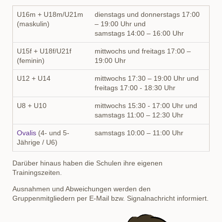
U16m + U18m/U21m
dienstags und donnerstags 17:00
(maskulin)
– 19:00 Uhr und
samstags 14:00 – 16:00 Uhr
U15f + U18f/U21f
mittwochs und freitags 17:00 –
(feminin)
19:00 Uhr
U12 + U14
mittwochs 17:30 – 19:00 Uhr und
freitags 17:00 - 18:30 Uhr
U8 + U10
mittwochs 15:30 - 17:00 Uhr und
samstags 11:00 – 12:30 Uhr
Ovalis
(4- und 5-
samstags 10:00 – 11:00 Uhr
Jährige / U6)
Darüber hinaus haben die Schulen ihre eigenen
Trainingszeiten.
Ausnahmen und Abweichungen werden den
Gruppenmitgliedern per E-Mail bzw. Signalnachricht informiert.