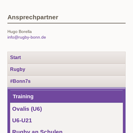
Ansprechpartner
Hugo Borella
info@rugby-bonn.de
Navigation
Start
überspringen
Rugby
#Bonn7s
Training
Ovalis (U6)
U6-U21
Rugby an Schulen