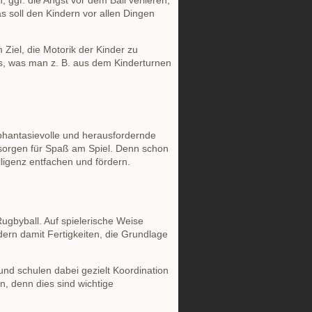
 ggf. die Angst vor dem Ball verlieren,
as soll den Kindern vor allen Dingen
Ziel, die Motorik der Kinder zu
es, was man z. B. aus dem Kinderturnen
 phantasievolle und herausfordernde
 sorgen für Spaß am Spiel. Denn schon
lligenz entfachen und fördern.
ugbyball. Auf spielerische Weise
dern damit Fertigkeiten, die Grundlage
d schulen dabei gezielt Koordination
n, denn dies sind wichtige