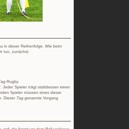
u in dieser Reihenfolge. Wie beim
ir tun, zunächst:
 Tag-Rugby.
 Jeder Spieler trägt stattdessen einen
enden Spieler müssen eines dieser
n. Dieser
Tag
genannte Vorgang