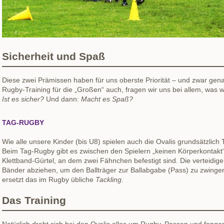
Sicherheit und Spaß
Diese zwei Prämissen haben für uns oberste Priorität – und zwar gena
Rugby-Training für die „Großen“ auch, fragen wir uns bei allem, was w
Ist es sicher?
Und dann:
Macht es Spaß?
TAG-RUGBY
Wie alle unsere Kinder (bis U8) spielen auch die Ovalis grundsätzlich
Beim Tag-Rugby gibt es zwischen den Spielern „keinen Körperkontakt“.
Klettband-Gürtel, an dem zwei Fähnchen befestigt sind. Die verteidig
Bänder abziehen, um den Ballträger zur Ballabgabe (Pass) zu zwinge
ersetzt das im Rugby übliche
Tackling
.
Das Training