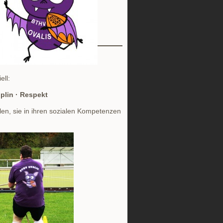
ell:
iplin · Respekt
len, sie in ihren sozialen Kompetenzen