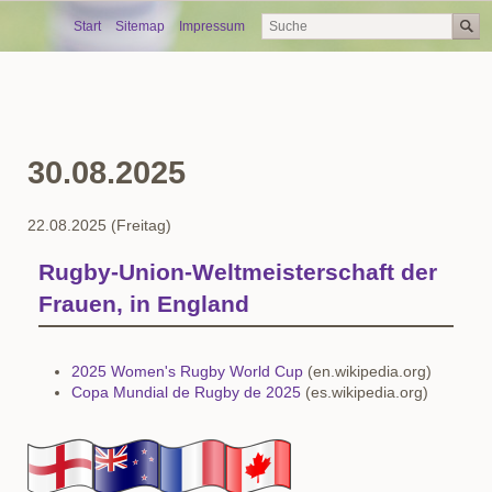
Skip
Start
Sitemap
Impressum
navigation
30.08.2025
22.08.2025
(Freitag)
Rugby-Union-Weltmeisterschaft der
Frauen, in England
2025 Women's Rugby World Cup
(en.wikipedia.org)
Copa Mundial de Rugby de 2025
(es.wikipedia.org)