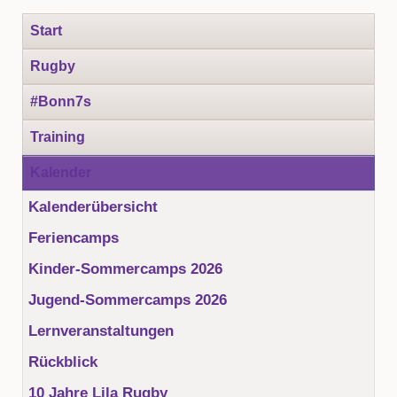
Navigation
Start
überspringen
Rugby
#Bonn7s
Training
Kalender
Kalenderübersicht
Feriencamps
Kinder-Sommercamps 2026
Jugend-Sommercamps 2026
Lernveranstaltungen
Rückblick
10 Jahre Lila Rugby