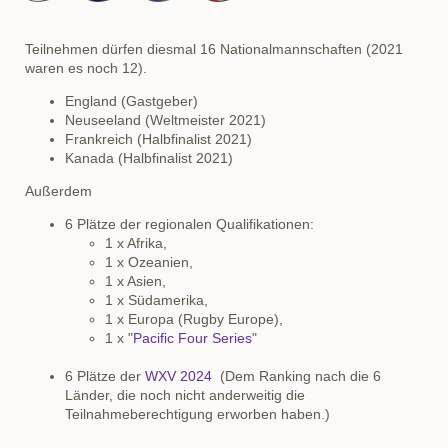
Teilnehmen dürfen diesmal 16 Nationalmannschaften (2021
waren es noch 12).
England (Gastgeber)
Neuseeland (Weltmeister 2021)
Frankreich (Halbfinalist 2021)
Kanada (Halbfinalist 2021)
Außerdem
6 Plätze der regionalen Qualifikationen:
1 x Afrika,
1 x Ozeanien,
1 x Asien,
1 x Südamerika,
1 x Europa (Rugby Europe),
1 x "
Pacific Four Series
"
6 Plätze der
WXV 2024
(Dem Ranking nach die 6
Länder, die noch nicht anderweitig die
Teilnahmeberechtigung erworben haben.)