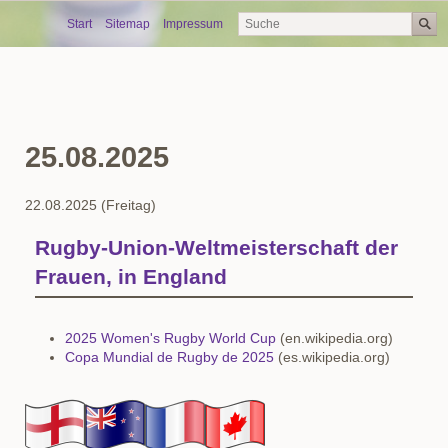
Skip
Start
Sitemap
Impressum
navigation
25.08.2025
22.08.2025
(Freitag)
Rugby-Union-Weltmeisterschaft der
Frauen, in England
2025 Women's Rugby World Cup
(en.wikipedia.org)
Copa Mundial de Rugby de 2025
(es.wikipedia.org)