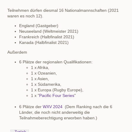
Teilnehmen dürfen diesmal 16 Nationalmannschaften (2021
waren es noch 12).
England (Gastgeber)
Neuseeland (Weltmeister 2021)
Frankreich (Halbfinalist 2021)
Kanada (Halbfinalist 2021)
Außerdem
6 Plätze der regionalen Qualifikationen:
1 x Afrika,
1 x Ozeanien,
1 x Asien,
1 x Südamerika,
1 x Europa (Rugby Europe),
1 x "
Pacific Four Series
"
6 Plätze der
WXV 2024
(Dem Ranking nach die 6
Länder, die noch nicht anderweitig die
Teilnahmeberechtigung erworben haben.)
Zurück