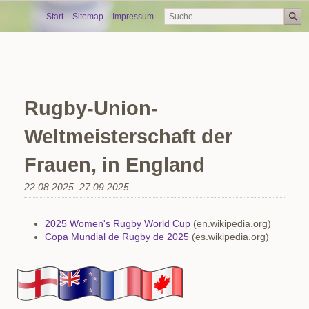
Skip
Start
Sitemap
Impressum
navigation
Rugby-Union-
Weltmeisterschaft der
Frauen, in England
22.08.2025–27.09.2025
2025 Women's Rugby World Cup
(en.wikipedia.org)
Copa Mundial de Rugby de 2025
(es.wikipedia.org)