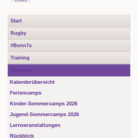
Navigation
Start
überspringen
Rugby
#Bonn7s
Training
Kalender
Kalenderübersicht
Feriencamps
Kinder-Sommercamps 2026
Jugend-Sommercamps 2026
Lernveranstaltungen
Rückblick