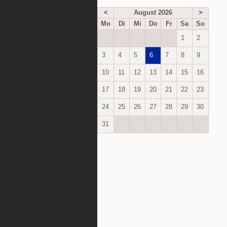
<
August 2026
>
Mo
Di
Mi
Do
Fr
Sa
So
1
2
3
4
5
6
7
8
9
10
11
12
13
14
15
16
17
18
19
20
21
22
23
24
25
26
27
28
29
30
31