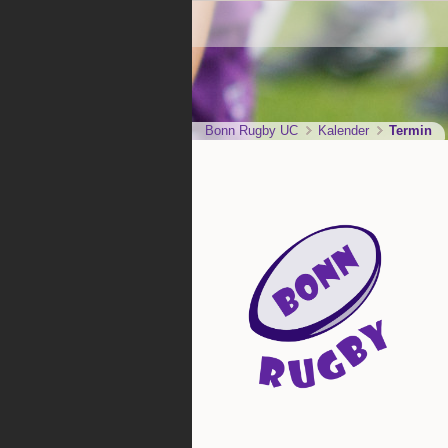
Bonn Rugby UC
Kalender
Termin