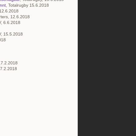
nnt
, Totalrugby 15.6.2018
 12.6.2018
ters, 12.6.2018
V, 6.6.2018
V, 15.5.2018
2018
 17.2.2018
17.2.2018