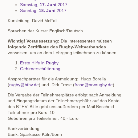
Samstag,
17. Juni
2017
Sonntag,
18. Juni
2017
Kursleitung: David McFall
Sprachen der Kurse: Englisch/Deutsch
Wichtig!
Voraussetzung:
Die Interessenten müssen
folgende Zertifikate des Rugby-Weltverbandes
vorweisen, um an dem Lehrgang teilnehmen zu können:
Erste Hilfe in Rugby
Gehirnerschütterung
Ansprechpartner für die Anmeldung: Hugo Borella
(
rugby@bthv.de
) und Dirk Frase (
frase@nrwrugby.de
)
Die Vergabe der Teilnehmerplätze erfolgt nach Anmeldung
und Eingangsdatum der Teilnehmergebühr auf das Konto
des BTHV. Bitte gebt uns außerdem per Mail Bescheid.
Teilnehmer pro Kurs: 10
Gebühren pro Teilnehmer: 40,- Euro
Bankverbindung
Bank: Sparkasse Köln/Bonn