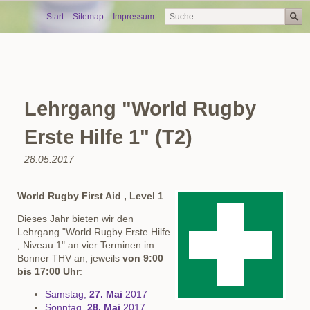
Skip
Start
Sitemap
Impressum
navigation
Lehrgang "World Rugby
Erste Hilfe 1" (T2)
28.05.2017
World Rugby First Aid , Level 1
Dieses Jahr bieten wir den
Lehrgang "World Rugby Erste Hilfe
, Niveau 1" an vier Terminen im
Bonner THV an, jeweils
von 9:00
bis 17:00 Uhr
:
Samstag,
27. Mai
2017
Sonntag,
28. Mai
2017