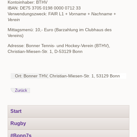
Kontoinhaber: BTHV
IBAN: DE75 3705 0198 0000 0712 33
Verwendungszweck: FAIR L1 +
Vorname + Nachname +
Verein
Mittagsmenü: 10,- Euro (Barzahlung im Clubhaus des
Vereins)
Adresse: Bonner Tennis- und Hockey-Verein (BTHV),
Christian-Miesen-Str. 1, D-53129 Bonn
Ort: Bonner THV, Christian-Miesen-Str. 1, 53129 Bonn
Zurück
Navigation
Start
überspringen
Rugby
#Bonn7s